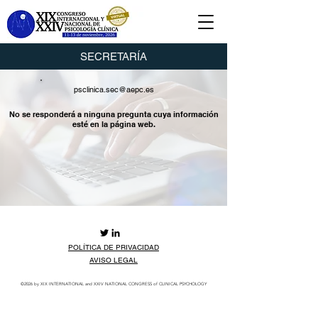
SECRETARÍA
psclinica.sec@aepc.es
No se responderá a ninguna pregunta cuya información
esté en la página web.
POLÍTICA DE PRIVACIDAD
AVISO LEGAL
©2026
by XIX INTERNATIONAL and XXIV NATIONAL CONGRESS of CLINICAL PSYCHOLOGY