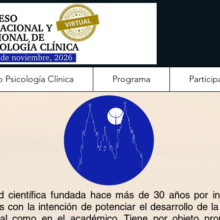
o Psicología Clínica
Programa
Particip
 científica fundada hace más de 30 años por ini
s con la intención de potenciar el desarrollo de la 
nal como en el académico. Tiene por objeto prom