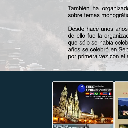
También ha organizado
sobre temas monográfico
Desde hace unos años,
de ello fue la organiz
que sólo se había cele
años se celebró en Sep
por primera vez con el e