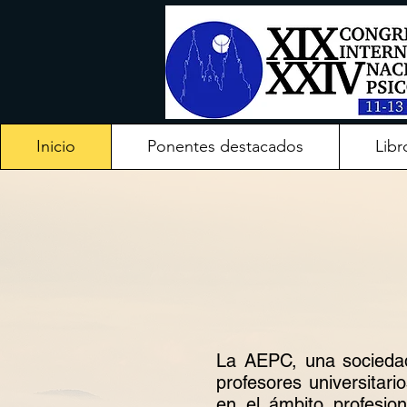
Inicio
Ponentes destacados
Libr
La AEPC, una sociedad
profesores universitario
en el ámbito profesio