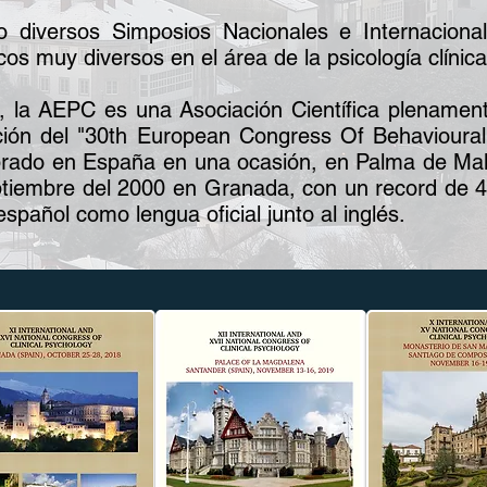
 diversos Simposios Nacionales e Internaciona
s muy diversos en el área de la psicología clínica 
 la AEPC es una Asociación Científica plenament
ación del "30th European Congress Of Behavioural
brado en España en una ocasión, en Palma de Mall
tiembre del 2000 en Granada, con un record de 45
spañol como lengua oficial junto al inglés.