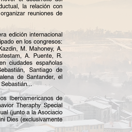
uctual, la relación con
 organizar reuniones de
ra edición internacional
cipado en los congresos:
 Kazdin, M. Mahoney, A.
ostestam, A. Puente, R.
 en ciudades españolas
ebastián, Santiago de
alena de Santander, el
 Sebastián...
sos Iberoamericanos de
havior Theraphy Special
al (junto a la Asociacio
ni Dies (exclusivamente