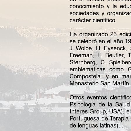
conocimiento y la educ
sociedades y organiza
carácter científico.
Ha organizado 23 edici
se celebró en el año 19
J. Wolpe, H. Eysenck,
Freeman, L. Beutler, 
Sternberg, C. Spielbe
emblemáticas como Gr
Compostela...y en mar
Monasterio San Martín 
Otros eventos científ
Psicología de la Salud
Interes Group, USA), el
Portuguesa de Terapia 
de lenguas latinas)...