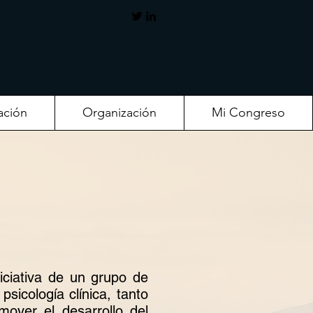
ación
Organización
Mi Congreso
ciativa de un grupo de
psicología clínica, tanto
over el desarrollo del